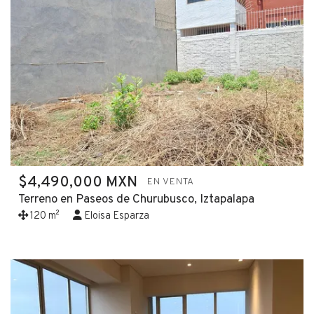
$4,490,000 MXN
EN VENTA
Terreno en Paseos de Churubusco, Iztapalapa
120 m²
Eloisa Esparza