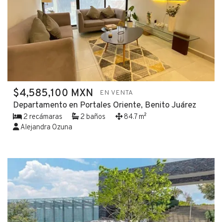
$4,585,100 MXN
EN VENTA
Departamento en Portales Oriente, Benito Juárez
2 recámaras
2 baños
84.7 m²
Alejandra Ozuna