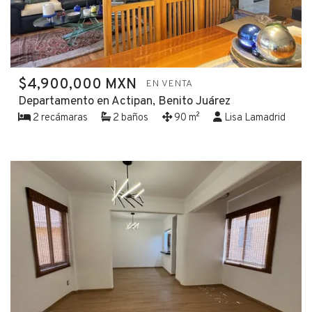
$4,900,000 MXN
EN VENTA
Departamento en Actipan, Benito Juárez
2 recámaras
2 baños
90 m²
Lisa Lamadrid