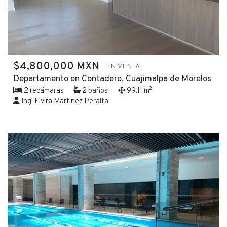
$4,800,000 MXN
EN VENTA
Departamento en Contadero, Cuajimalpa de Morelos
2 recámaras
2 baños
99.11 m²
Ing. Elvira Martinez Peralta