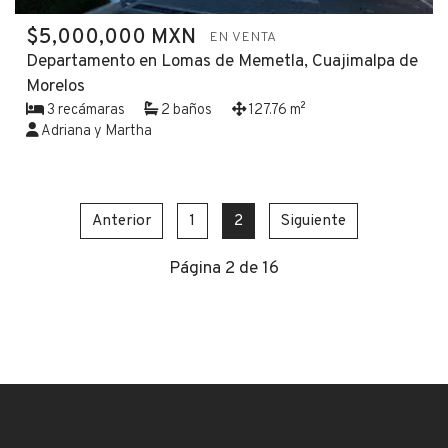
$5,000,000 MXN
EN VENTA
Departamento en Lomas de Memetla, Cuajimalpa de
Morelos
3 recámaras
2 baños
127.76 m²
Adriana y Martha
Anterior
1
2
Siguiente
Página 2 de 16