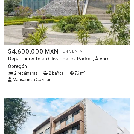
$4,600,000 MXN
EN VENTA
Departamento en Olivar de los Padres, Álvaro
Obregón
2 recámaras
2 baños
76 m²
Maricarmen Guzmán