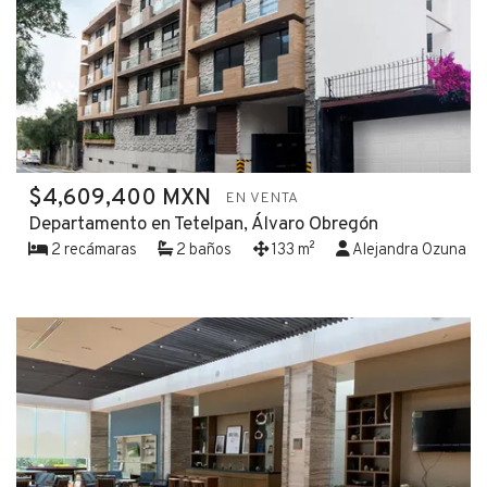
$4,609,400 MXN
EN VENTA
Departamento en Tetelpan, Álvaro Obregón
2 recámaras
2 baños
133 m²
Alejandra Ozuna