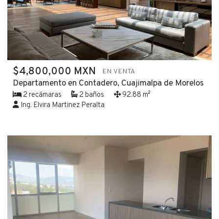
$4,800,000 MXN
EN VENTA
Departamento en Contadero, Cuajimalpa de Morelos
2 recámaras
2 baños
92.88 m²
Ing. Elvira Martinez Peralta