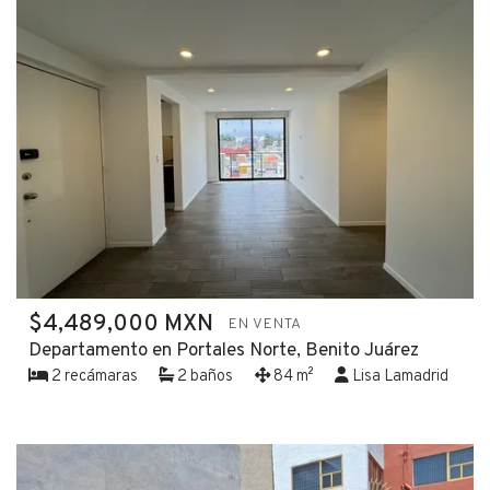
$4,489,000 MXN
EN VENTA
Departamento en Portales Norte, Benito Juárez
2 recámaras
2 baños
84 m²
Lisa Lamadrid