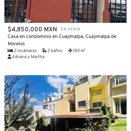
$4,850,000 MXN
EN VENTA
Casa en condominio en Cuajimalpa, Cuajimalpa de
Morelos
2 recámaras
2 baños
180 m²
Adriana y Martha