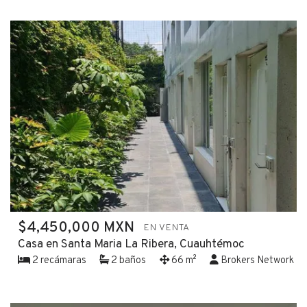
$4,450,000 MXN
EN VENTA
Casa en Santa Maria La Ribera, Cuauhtémoc
2 recámaras
2 baños
66 m²
Brokers Network