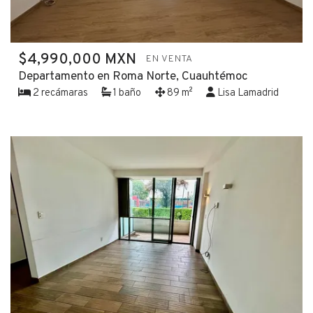
$4,990,000 MXN
EN VENTA
Departamento en Roma Norte, Cuauhtémoc
2 recámaras
1 baño
89 m²
Lisa Lamadrid