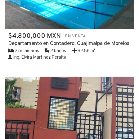
$4,800,000 MXN
EN VENTA
Departamento en Contadero, Cuajimalpa de Morelos
2 recámaras
2 baños
92.88 m²
Ing. Elvira Martinez Peralta