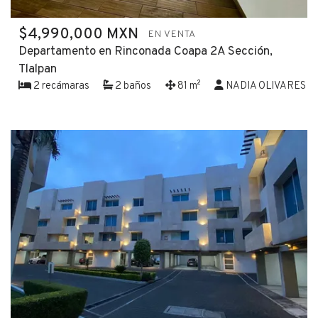
$4,990,000 MXN
EN VENTA
Departamento en Rinconada Coapa 2A Sección,
Tlalpan
2 recámaras
2 baños
81 m²
NADIA OLIVARES