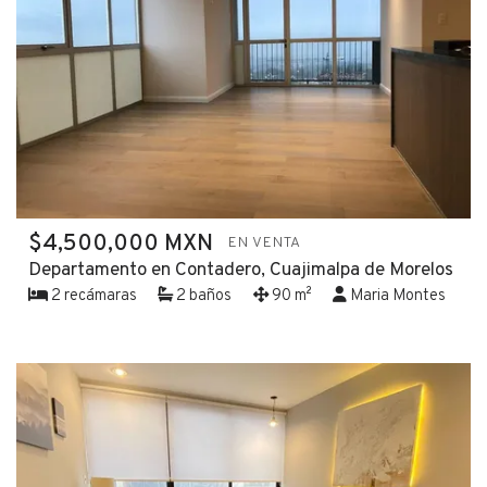
$4,500,000 MXN
EN VENTA
Departamento en Contadero, Cuajimalpa de Morelos
2 recámaras
2 baños
90 m²
Maria Montes