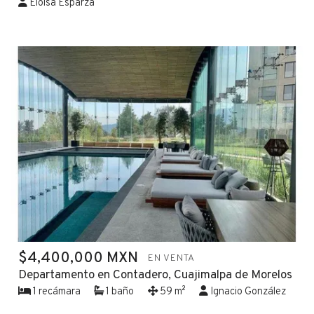
Eloisa Esparza
$4,400,000 MXN
EN VENTA
Departamento en Contadero, Cuajimalpa de Morelos
1 recámara
1 baño
59 m²
Ignacio González