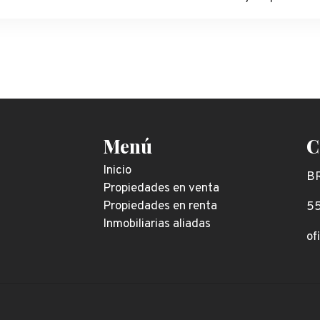
Menú
C
Inicio
B
Propiedades en venta
Propiedades en renta
55
Inmobiliarias aliadas
of