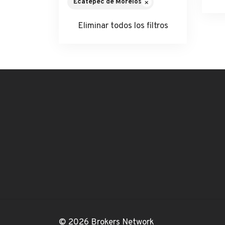
Ecatepec de Morelos
Eliminar todos los filtros
© 2026 Brokers Network