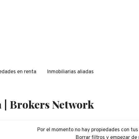
edades en renta
Inmobiliarias aliadas
a | Brokers Network
Por el momento no hay propiedades con tus 
Borrar filtros y empezar de