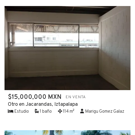
$15,000,000 MXN
EN VENTA
Otro en Jacarandas, Iztapalapa
Estudio
1 baño
114 m²
Marigu Gomez Galaz