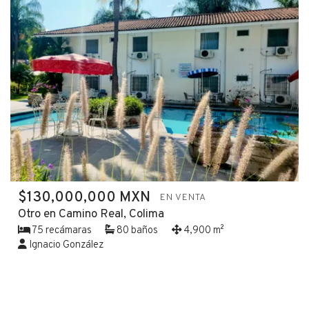
$130,000,000 MXN
EN VENTA
Otro en Camino Real, Colima
75 recámaras
80 baños
4,900 m²
Ignacio González