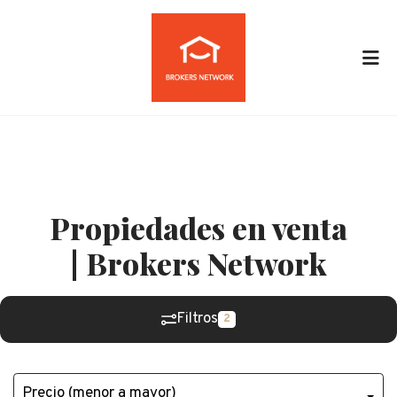
Propiedades en venta
| Brokers Network
Filtros
2