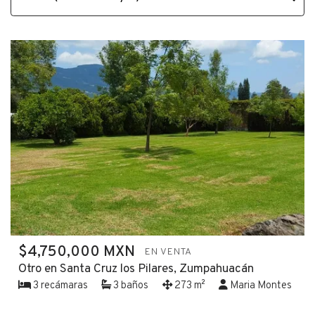
$4,750,000 MXN
EN VENTA
Otro en Santa Cruz los Pilares, Zumpahuacán
3 recámaras
3 baños
273 m²
Maria Montes