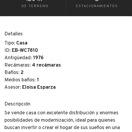
DE TERRENO
ESTACIONAMIENTOS
Detalles
Tipo:
Casa
ID:
EB-WC7810
Antigüedad:
1976
Recámaras:
4 recámaras
Baños:
2
Medios baños:
1
Asesor:
Eloisa Esparza
Descripción
Se vende casa con excelente distribución y enormes
posibilidades de modernización, ideal para quienes
buscan invertir o crear el hogar de sus sueños en una