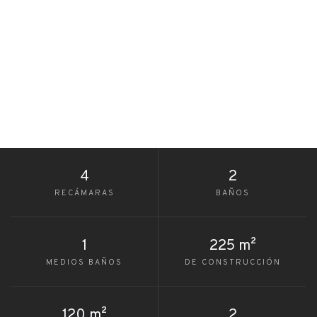
4
2
RECÁMARAS
BAÑOS
1
225 m²
MEDIOS BAÑOS
DE CONSTRUCCIÓN
120 m²
2