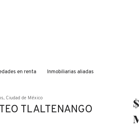
edades en renta
Inmobiliarias aliadas
os
,
Ciudad de México
$
ATEO TLALTENANGO