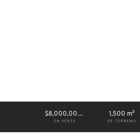
$8,000,000 MXN
1,500 m²
EN VENTA
DE TERRENO