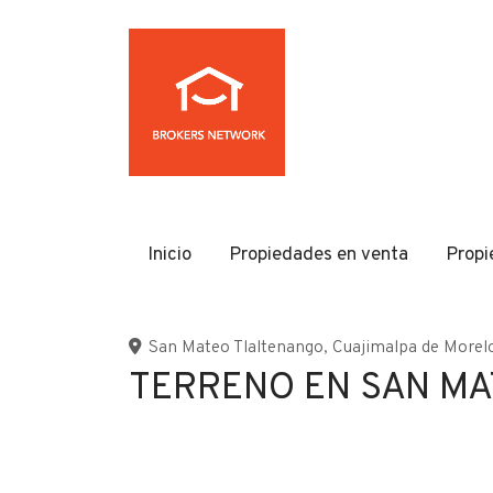
Inicio
Propiedades en venta
Propi
San Mateo Tlaltenango
,
Cuajimalpa de Morel
TERRENO EN SAN M