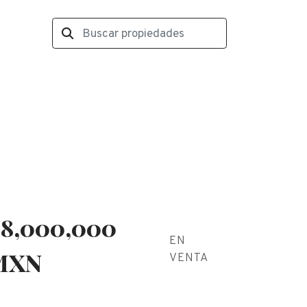
8,000,000
EN
MXN
VENTA